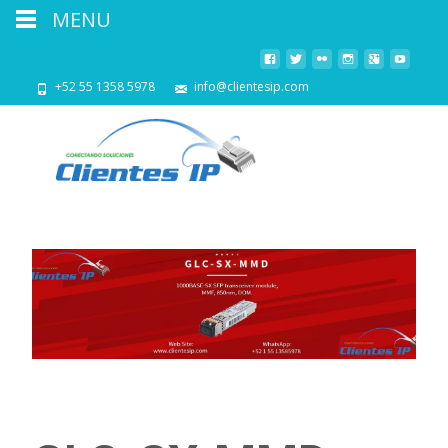
MENU
+52 55 1358 5978
info@clientesip.com