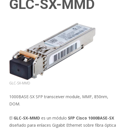
GLC-SX-MMD
GLC-SX-MMD
1000BASE-SX SFP transceiver module, MMF, 850nm,
DOM.
El
GLC-SX-MMD
es un módulo
SFP Cisco 1000BASE-SX
diseñado para enlaces Gigabit Ethernet sobre fibra óptica