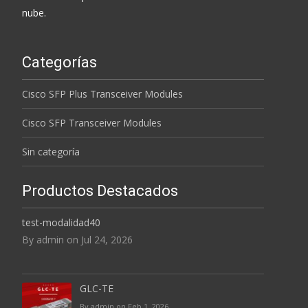
nube.
Categorías
Cisco SFP Plus Transceiver Modules
Cisco SFP Transceiver Modules
Sin categoría
Productos Destacados
test-modalidad40
By admin on Jul 24, 2026
GLC-TE
By admin on Feb 1, 2026