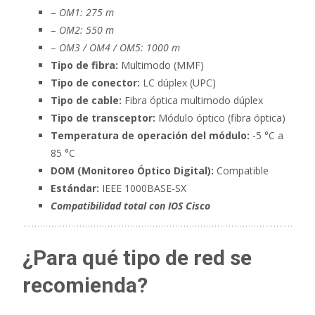
–
OM1: 275 m
–
OM2: 550 m
–
OM3 / OM4 / OM5: 1000 m
Tipo de fibra:
Multimodo (MMF)
Tipo de conector:
LC dúplex (UPC)
Tipo de cable:
Fibra óptica multimodo dúplex
Tipo de transceptor:
Módulo óptico (fibra óptica)
Temperatura de operación del módulo:
-5 °C a
85 °C
DOM (Monitoreo Óptico Digital):
Compatible
Estándar:
IEEE 1000BASE-SX
Compatibilidad total con IOS Cisco
¿Para qué tipo de red se
recomienda?