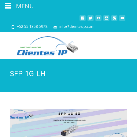
MENU
+52 55 1358 5978
info@clientesip.com
SFP-1G-LH