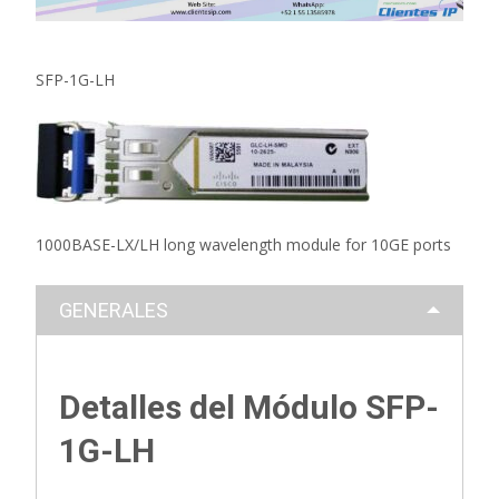
SFP-1G-LH
1000BASE-LX/LH long wavelength module for 10GE ports
GENERALES
Detalles del Módulo SFP-
1G-LH