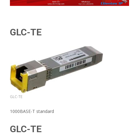
GLC-TE
GLC-TE
1000BASE-T standard
GLC-TE