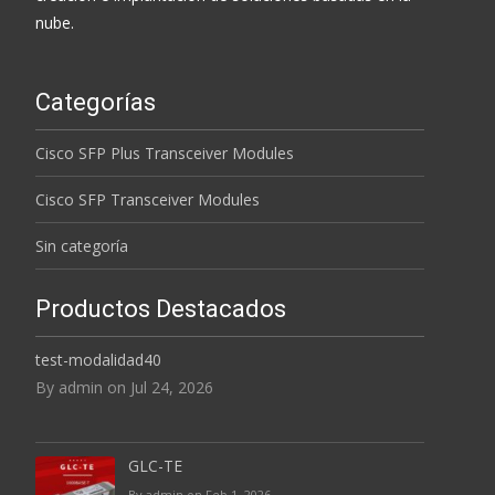
nube.
Categorías
Cisco SFP Plus Transceiver Modules
Cisco SFP Transceiver Modules
Sin categoría
Productos Destacados
test-modalidad40
By admin on Jul 24, 2026
GLC-TE
By admin on Feb 1, 2026