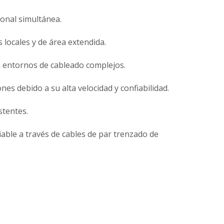
ional simultánea.
locales y de área extendida.
en entornos de cableado complejos.
s debido a su alta velocidad y confiabilidad.
stentes.
able a través de cables de par trenzado de