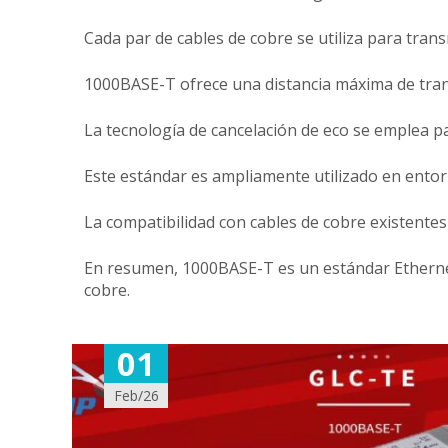
Cada par de cables de cobre se utiliza para trans
1000BASE-T ofrece una distancia máxima de trans
La tecnología de cancelación de eco se emplea pa
Este estándar es ampliamente utilizado en entorn
La compatibilidad con cables de cobre existentes 
En resumen, 1000BASE-T es un estándar Ethernet 
cobre.
01
Feb/26