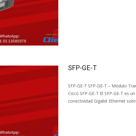
Read More...
SFP-GE-T
SFP-GE-T SFP-GE-T – Módulo Tran
Cisco SFP-GE-T El SFP-GE-T es un 
conectividad Gigabit Ethernet sobr
Read More...