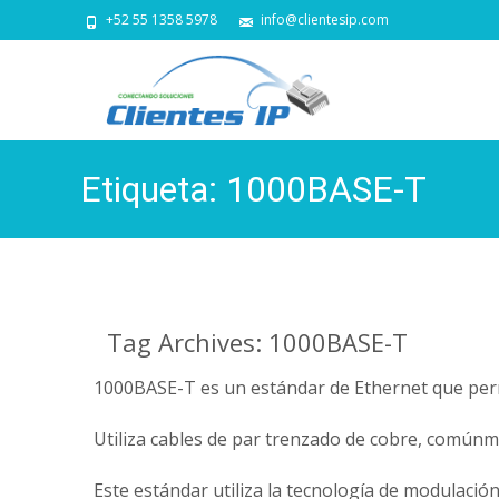
+52 55 1358 5978
info@clientesip.com
Etiqueta:
1000BASE-T
Tag Archives: 1000BASE-T
1000BASE-T es un estándar de Ethernet que permi
Utiliza cables de par trenzado de cobre, comúnme
Este estándar utiliza la tecnología de modulación