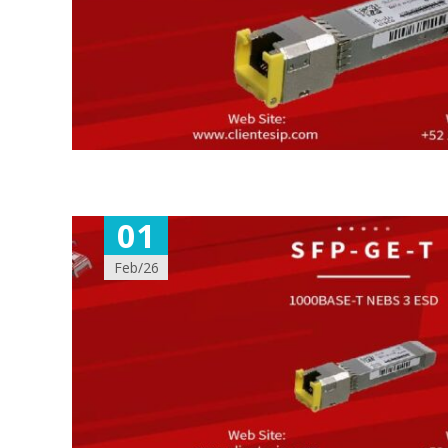
01
Feb/26