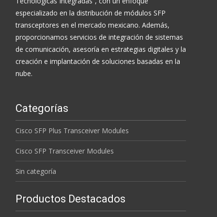
Tecnológicas Integradas”, con un enfoque
especializado en la distribución de módulos SFP
transceptores en el mercado mexicano. Además,
proporcionamos servicios de integración de sistemas
de comunicación, asesoría en estrategias digitales y la
creación e implantación de soluciones basadas en la
nube.
Categorías
Cisco SFP Plus Transceiver Modules
Cisco SFP Transceiver Modules
Sin categoría
Productos Destacados