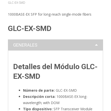
GLC-EX-SMD
1000BASE-EX SFP for long-reach single-mode fibers
GLC-EX-SMD
GENERALES
Detalles del Módulo GLC-
EX-SMD
Número de parte:
GLC-EX-SMD
Descripción corta:
1000BASE-EX long-
wavelength; with DOM
Tipo dispositivo:
SFP Transceiver Module