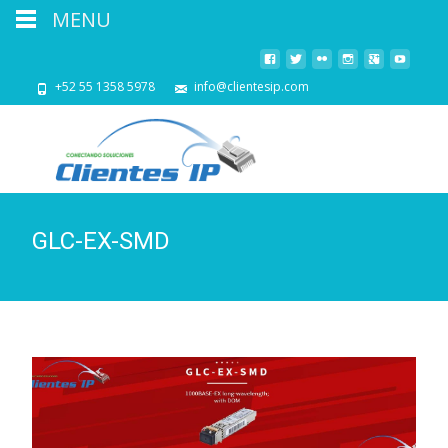
MENU
+52 55 1358 5978
info@clientesip.com
GLC-EX-SMD