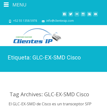
MENU
+52 55 1358 5978
info@clientesip.com
Etiqueta:
GLC-EX-SMD Cisco
Tag Archives: GLC-EX-SMD Cisco
El GLC-EX-SMD de Cisco es un transceptor SFP