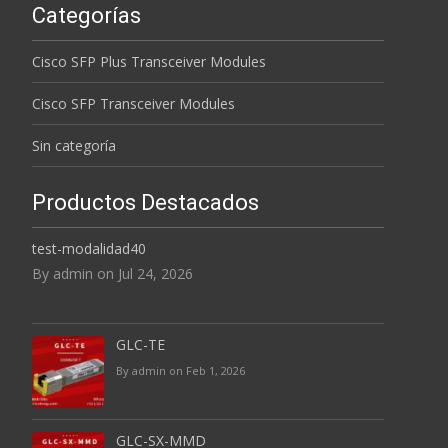
Categorías
Cisco SFP Plus Transceiver Modules
Cisco SFP Transceiver Modules
Sin categoría
Productos Destacados
test-modalidad40
By admin on Jul 24, 2026
GLC-TE
By admin on Feb 1, 2026
GLC-SX-MMD