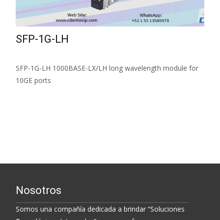
SFP-1G-LH
SFP-1G-LH 1000BASE-LX/LH long wavelength module for
10GE ports
Read More...
Nosotros
Somos una compañía dedicada a brindar “Soluciones