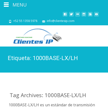
MENU
+52 55 1358 5978
info@clientesip.com
Etiqueta:
1000BASE-LX/LH
Tag Archives: 1000BASE-LX/LH
1000BASE-LX/LH es un estándar de transmisión