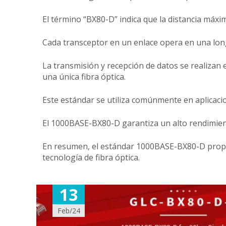
El término “BX80-D” indica que la distancia máxim
Cada transceptor en un enlace opera en una long
La transmisión y recepción de datos se realizan 
una única fibra óptica.
Este estándar se utiliza comúnmente en aplicaci
El 1000BASE-BX80-D garantiza un alto rendimiento
En resumen, el estándar 1000BASE-BX80-D proporci
tecnología de fibra óptica.
13
Feb/24