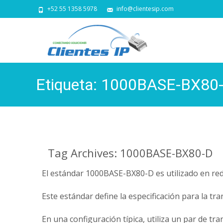
+52 55 1358 5978
info@clientesip.com
Etiqueta:
1000BASE-BX80
Tag Archives: 1000BASE-BX80-D
El estándar 1000BASE-BX80-D es utilizado en red
Este estándar define la especificación para la t
En una configuración típica, utiliza un par de tr