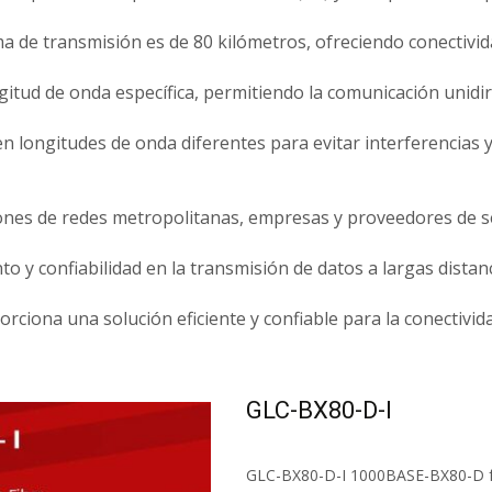
a de transmisión es de 80 kilómetros, ofreciendo conectivida
itud de onda específica, permitiendo la comunicación unidir
en longitudes de onda diferentes para evitar interferencias y
ones de redes metropolitanas, empresas y proveedores de ser
 y confiabilidad en la transmisión de datos a largas distanci
ona una solución eficiente y confiable para la conectividad
GLC-BX80-D-I
GLC-BX80-D-I 1000BASE-BX80-D for