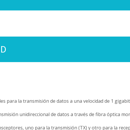
-D
es para la transmisión de datos a una velocidad de 1 gigabi
ransmisión unidireccional de datos a través de fibra óptica 
ansceptores, uno para la transmisión (TX) y otro para la recep