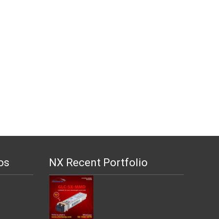
os
NX Recent Portfolio