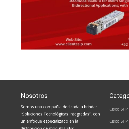
Nosotros
Catego
Somos una compañía dedicada a brindar
Cisco SFP
“Soluciones Tecnológicas Integradas”, con
un enfoque especializado en la
Cisco SFP
distribución de módulos SFP