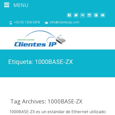
MENU
+52 55 1358 5978
info@clientesip.com
Etiqueta:
1000BASE-ZX
Tag Archives: 1000BASE-ZX
1000BASE-ZX es un estándar de Ethernet utilizado