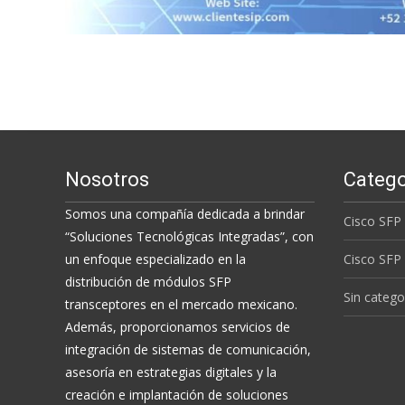
Nosotros
Catego
Somos una compañía dedicada a brindar
Cisco SFP
“Soluciones Tecnológicas Integradas”, con
un enfoque especializado en la
Cisco SFP
distribución de módulos SFP
Sin catego
transceptores en el mercado mexicano.
Además, proporcionamos servicios de
integración de sistemas de comunicación,
asesoría en estrategias digitales y la
creación e implantación de soluciones