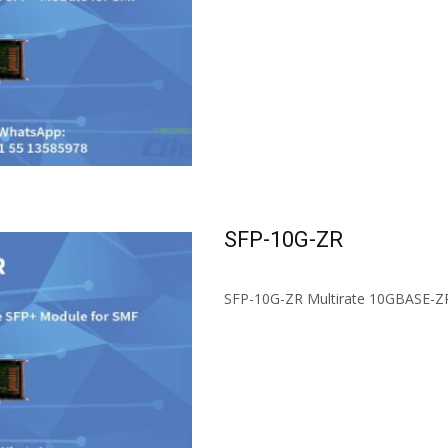
Read More...
SFP-10G-ZR
SFP-10G-ZR Multirate 10GBASE-
Read More...