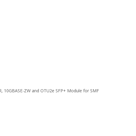
ZR, 10GBASE-ZW and OTU2e SFP+ Module for SMF