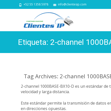
+52 55 1358 5978
info@clientesip.com
Etiqueta:
2-channel 1000
Tag Archives: 2-channel 1000BAS
2-channel 1000BASE-BX10-D es un estándar de tra
velocidad y larga distancia.
Este estándar permite la transmisión de datos en
en direcciones opuestas.