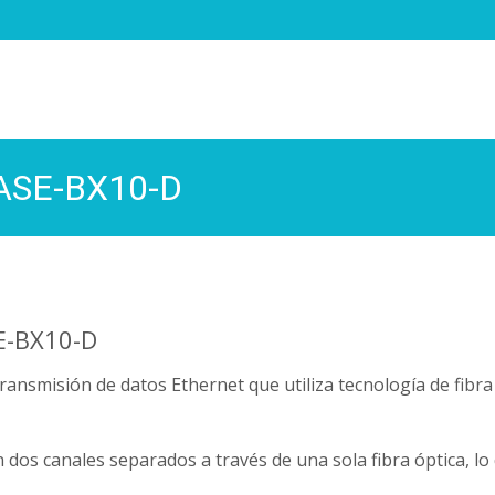
BASE-BX10-D
E-BX10-D
nsmisión de datos Ethernet que utiliza tecnología de fibra 
 dos canales separados a través de una sola fibra óptica, l