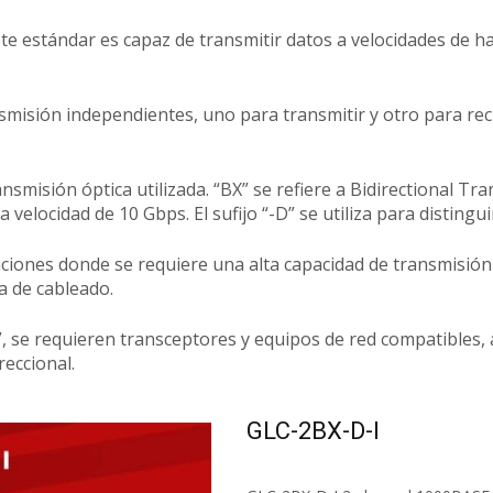
 estándar es capaz de transmitir datos a velocidades de has
nsmisión independientes, uno para transmitir y otro para rec
ansmisión óptica utilizada. “BX” se refiere a Bidirectional Tr
a velocidad de 10 Gbps. El sufijo “-D” se utiliza para distingu
ciones donde se requiere una alta capacidad de transmisión 
a de cableado.
se requieren transceptores y equipos de red compatibles, a
reccional.
GLC-2BX-D-I