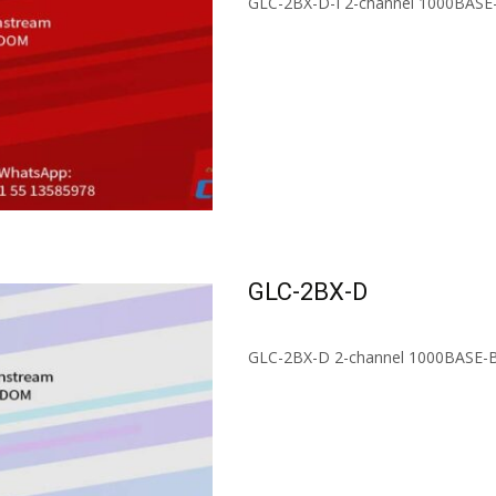
GLC-2BX-D-I 2-channel 1000BASE-B
Read More...
GLC-2BX-D
GLC-2BX-D 2-channel 1000BASE-BX
Read More...