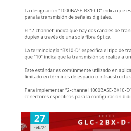
La designación “1000BASE-BX10-D” indica que este
para la transmisión de señales digitales.
El “2-channel” indica que hay dos canales de tra
duplex a través de una sola fibra óptica.
La terminología “BX10-D” especifica el tipo de tr
que “10” indica que la transmisión se realiza a un
Este estándar es comúnmente utilizado en aplica
limitado en términos de espacio o infraestructur
Para implementar “2-channel 1000BASE-BX10-D”, 
conectores específicos para la configuración bidi
27
Feb/24