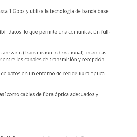
ta 1 Gbps y utiliza la tecnología de banda base
ibir datos, lo que permite una comunicación full-
ansmission (transmisión bidireccional), mientras
ir entre los canales de transmisión y recepción.
de datos en un entorno de red de fibra óptica
sí como cables de fibra óptica adecuados y