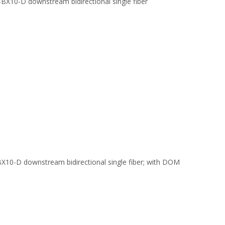
X10-D downstream bidirectional single fiber
10-D downstream bidirectional single fiber; with DOM