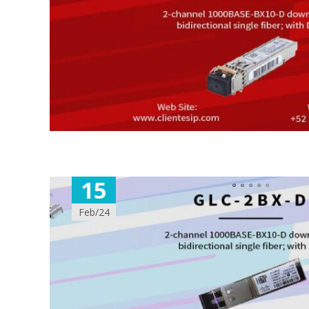
15
Feb/24