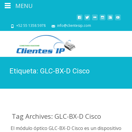
MENU
+52 55 1358 5978
info@clientesip.com
Etiqueta:
GLC-BX-D Cisco
Tag Archives: GLC-BX-D Cisco
El módulo óptico GLC-BX-D Cisco es un dispositivo