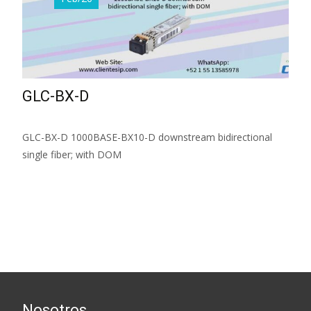
GLC-BX-D
GLC-BX-D 1000BASE-BX10-D downstream bidirectional
single fiber; with DOM
Read More...
Nosotros