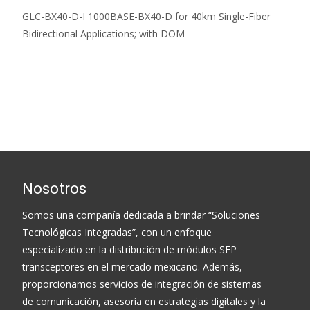
GLC-BX40-D-I 1000BASE-BX40-D for 40km Single-Fiber
Bidirectional Applications; with DOM
Read More...
Nosotros
Somos una compañía dedicada a brindar “Soluciones
Tecnológicas Integradas”, con un enfoque
especializado en la distribución de módulos SFP
transceptores en el mercado mexicano. Además,
proporcionamos servicios de integración de sistemas
de comunicación, asesoría en estrategias digitales y la