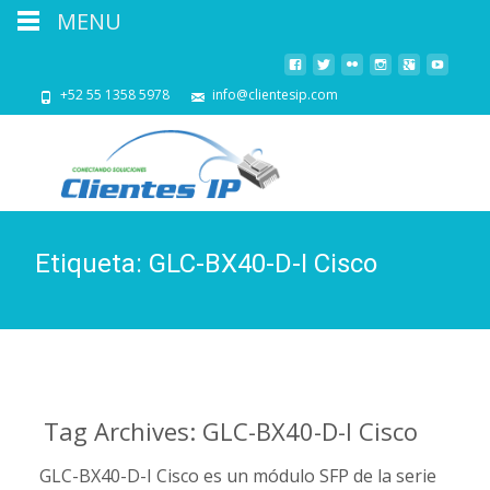
MENU
+52 55 1358 5978
info@clientesip.com
Etiqueta:
GLC-BX40-D-I Cisco
Tag Archives: GLC-BX40-D-I Cisco
GLC-BX40-D-I Cisco es un módulo SFP de la serie