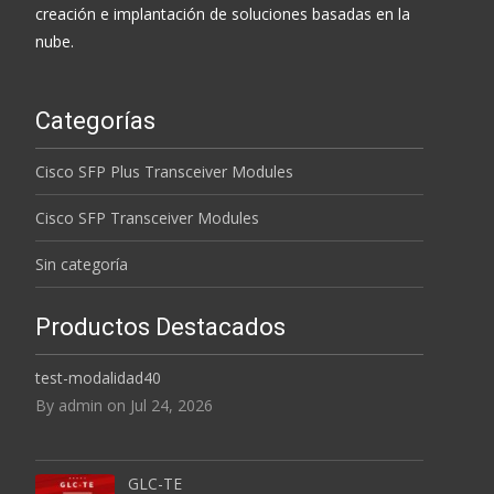
creación e implantación de soluciones basadas en la
nube.
Categorías
Cisco SFP Plus Transceiver Modules
Cisco SFP Transceiver Modules
Sin categoría
Productos Destacados
test-modalidad40
By admin on Jul 24, 2026
GLC-TE