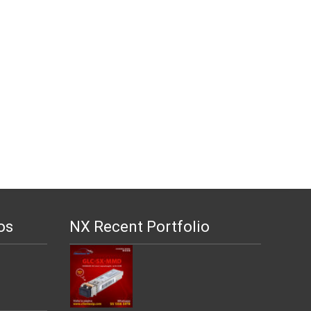
os
NX Recent Portfolio