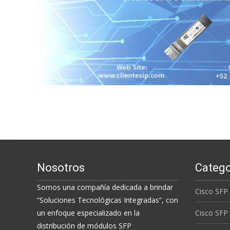
Nosotros
Catego
Somos una compañía dedicada a brindar
Cisco SFP
“Soluciones Tecnológicas Integradas”, con
un enfoque especializado en la
Cisco SFP
distribución de módulos SFP