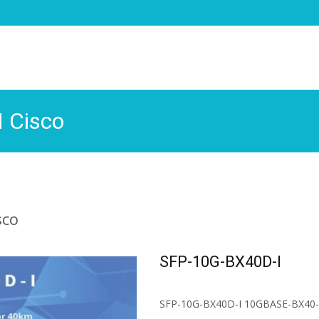
 Cisco
sco
SFP-10G-BX40D-I
SFP-10G-BX40D-I 10GBASE-BX40-D 