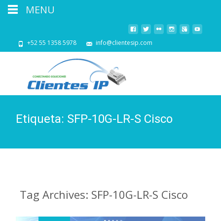
MENU
+52 55 1358 5978
info@clientesip.com
Etiqueta:
SFP-10G-LR-S Cisco
Tag Archives: SFP-10G-LR-S Cisco