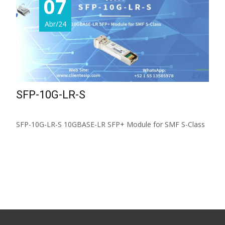
07
Abr/24
SFP-10G-LR-S
SFP-10G-LR-S 10GBASE-LR SFP+ Module for SMF S-Class
Read More...