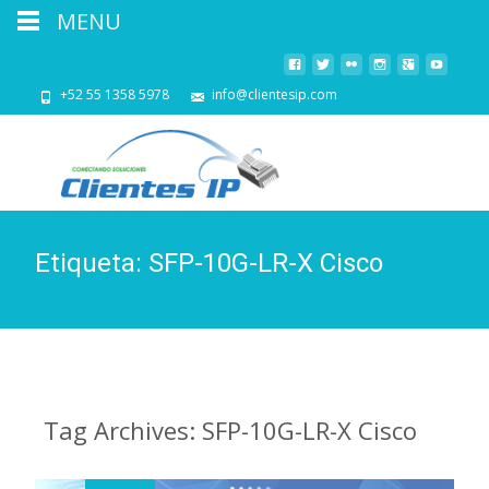
MENU
+52 55 1358 5978
info@clientesip.com
Etiqueta:
SFP-10G-LR-X Cisco
Tag Archives: SFP-10G-LR-X Cisco