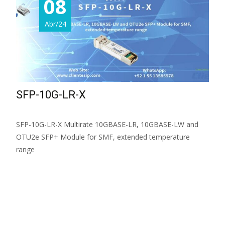
08
Abr/24
SFP-10G-LR-X
SFP-10G-LR-X Multirate 10GBASE-LR, 10GBASE-LW and
OTU2e SFP+ Module for SMF, extended temperature
range
Read More...