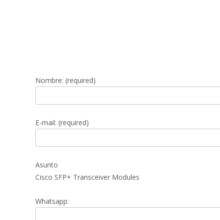
Nombre: (required)
E-mail: (required)
Asunto
Cisco SFP+ Transceiver Modules
Whatsapp: