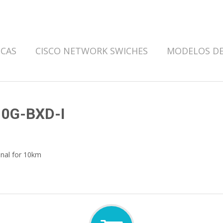
ICAS
CISCO NETWORK SWICHES
MODELOS DE
10G-BXD-I
nal for 10km