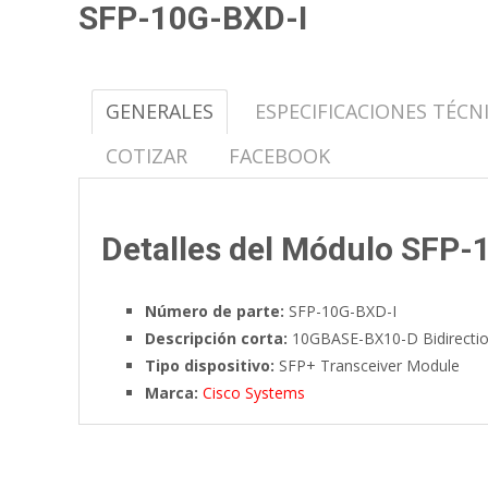
SFP-10G-BXD-I
GENERALES
ESPECIFICACIONES TÉCN
COTIZAR
FACEBOOK
Detalles del Módulo SFP-
Número de parte:
SFP-10G-BXD-I
Descripción corta:
10GBASE-BX10-D Bidirectio
Tipo dispositivo:
SFP+ Transceiver Module
Marca:
Cisco Systems