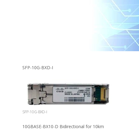
SFP-10G-BXD-I
SFP-10G-BXD-I
10GBASE-BX10-D Bidirectional for 10km