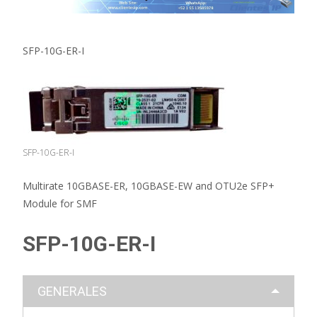
SFP-10G-ER-I
SFP-10G-ER-I
Multirate 10GBASE-ER, 10GBASE-EW and OTU2e SFP+
Module for SMF
SFP-10G-ER-I
GENERALES