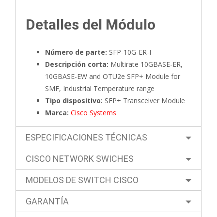
Detalles del Módulo
Número de parte:
SFP-10G-ER-I
Descripción corta:
Multirate 10GBASE-ER,
10GBASE-EW and OTU2e SFP+ Module for
SMF, Industrial Temperature range
Tipo dispositivo:
SFP+ Transceiver Module
Marca:
Cisco Systems
ESPECIFICACIONES TÉCNICAS
CISCO NETWORK SWICHES
MODELOS DE SWITCH CISCO
GARANTÍA