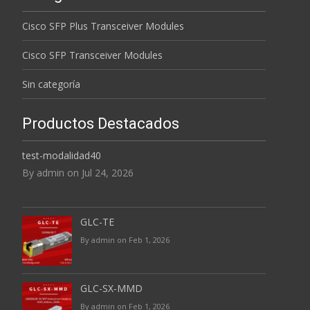
Cisco SFP Plus Transceiver Modules
Cisco SFP Transceiver Modules
Sin categoría
Productos Destacados
test-modalidad40
By admin on Jul 24, 2026
GLC-TE
By admin on Feb 1, 2026
GLC-SX-MMD
By admin on Feb 1, 2026