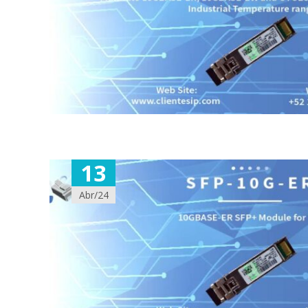
13
Abr/24