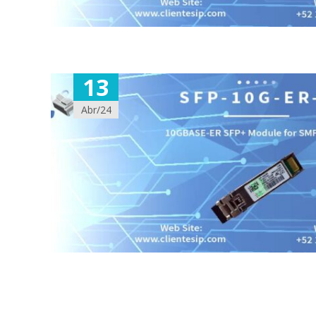
13
Abr/24