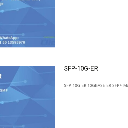
Read More...
SFP-10G-ER
SFP-10G-ER 10GBASE-ER SFP+ Mo
Read More...