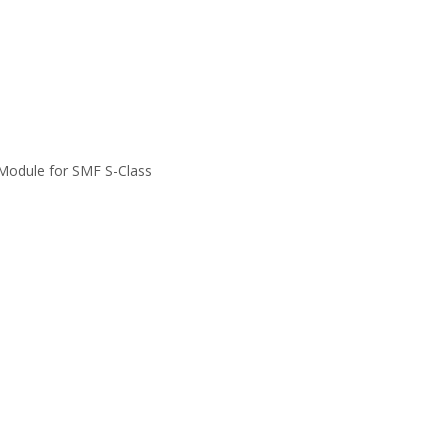
odule for SMF S-Class