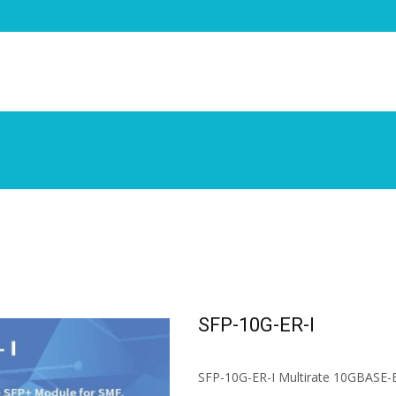
SFP-10G-ER-I
SFP-10G-ER-I Multirate 10GBASE