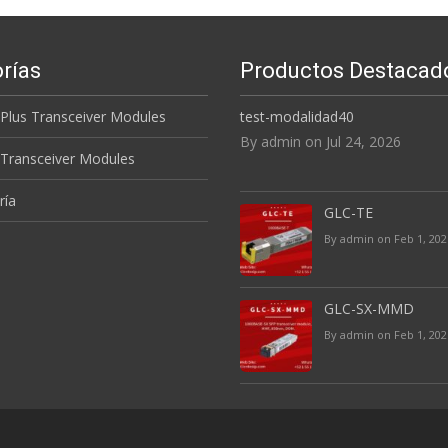
rías
Productos Destacad
 Plus Transceiver Modules
test-modalidad40
By admin on Jul 24, 2026
 Transceiver Modules
ría
GLC-TE
By admin on Feb 1, 202
GLC-SX-MMD
By admin on Feb 1, 202