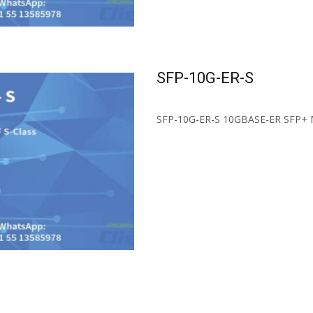
SFP-10G-ER-S
SFP-10G-ER-S 10GBASE-ER SFP+ M
Read More...