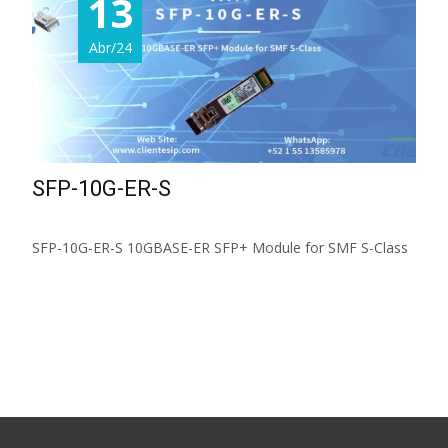
13
Abr/24
SFP-10G-ER-S
SFP-10G-ER-S 10GBASE-ER SFP+ Module for SMF S-Class
Read More...