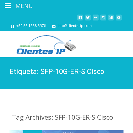
MENU
+52 55 1358 5978
info@clientesip.com
Etiqueta:
SFP-10G-ER-S Cisco
Tag Archives: SFP-10G-ER-S Cisco