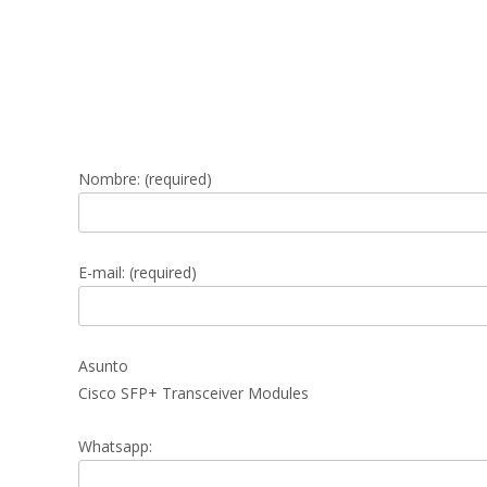
Nombre: (required)
E-mail: (required)
Asunto
Cisco SFP+ Transceiver Modules
Whatsapp: