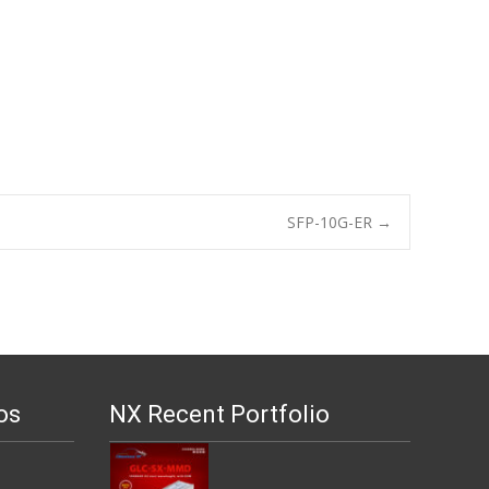
SFP-10G-ER
→
os
NX Recent Portfolio