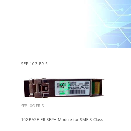
SFP-10G-ER-S
SFP-10G-ER-S
10GBASE-ER SFP+ Module for SMF S-Class