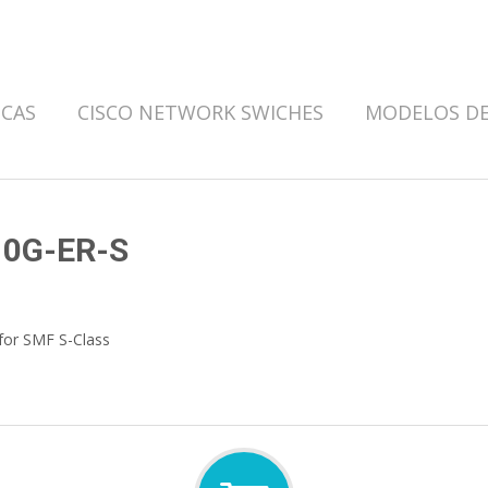
ICAS
CISCO NETWORK SWICHES
MODELOS DE
10G-ER-S
or SMF S-Class