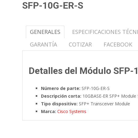
SFP-10G-ER-S
GENERALES
ESPECIFICACIONES TÉCN
GARANTÍA
COTIZAR
FACEBOOK
Detalles del Módulo SFP-
Número de parte:
SFP-10G-ER-S
Descripción corta:
10GBASE-ER SFP+ Module f
Tipo dispositivo:
SFP+ Transceiver Module
Marca:
Cisco Systems