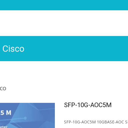
Cisco
co
SFP-10G-AOC5M
SFP-10G-AOC5M 10GBASE-AOC SF