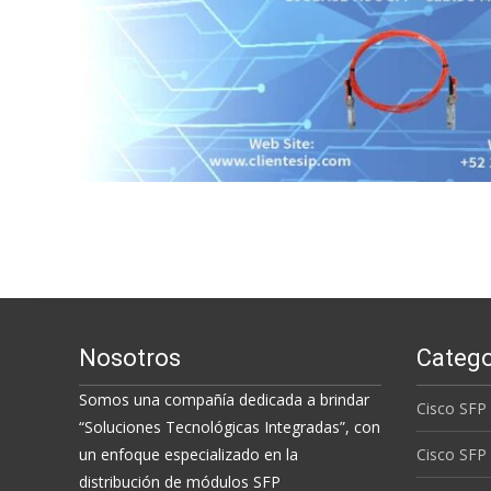
Nosotros
Catego
Somos una compañía dedicada a brindar
Cisco SFP
“Soluciones Tecnológicas Integradas”, con
un enfoque especializado en la
Cisco SFP
distribución de módulos SFP