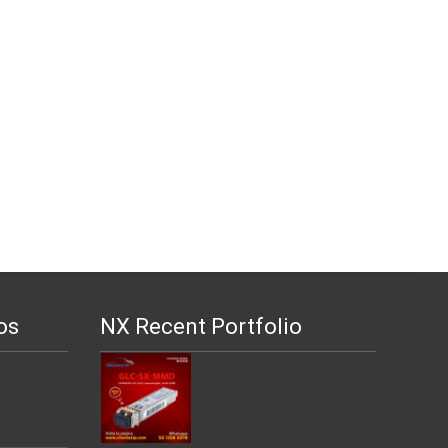
os
NX Recent Portfolio