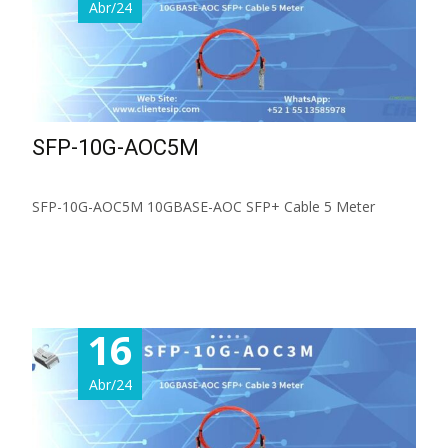
Abr/24
SFP-10G-AOC5M
SFP-10G-AOC5M 10GBASE-AOC SFP+ Cable 5 Meter
Read More...
16
Abr/24