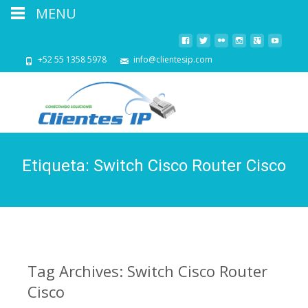
MENU
+52 55 1358 5978
info@clientesip.com
Etiqueta:
Switch Cisco Router Cisco
Tag Archives: Switch Cisco Router
Cisco