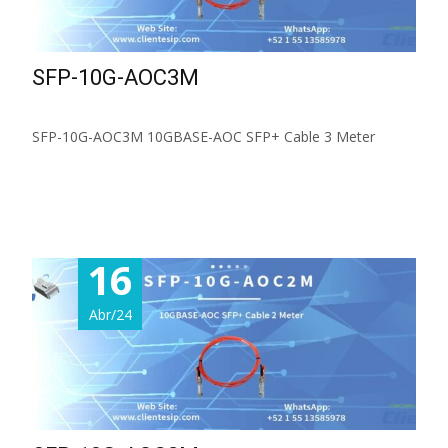
SFP-10G-AOC3M
SFP-10G-AOC3M 10GBASE-AOC SFP+ Cable 3 Meter
Read More...
16
Abr/24