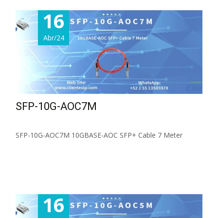
16
Abr/24
SFP-10G-AOC7M
SFP-10G-AOC7M 10GBASE-AOC SFP+ Cable 7 Meter
Read More...
16