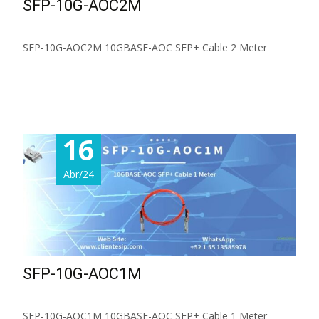
SFP-10G-AOC2M
SFP-10G-AOC2M 10GBASE-AOC SFP+ Cable 2 Meter
Read More...
16
Abr/24
SFP-10G-AOC1M
SFP-10G-AOC1M 10GBASE-AOC SFP+ Cable 1 Meter