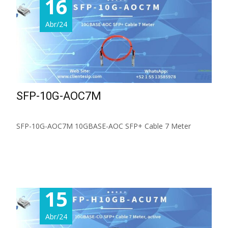
16
Abr/24
SFP-10G-AOC7M
SFP-10G-AOC7M 10GBASE-AOC SFP+ Cable 7 Meter
Read More...
15
Abr/24