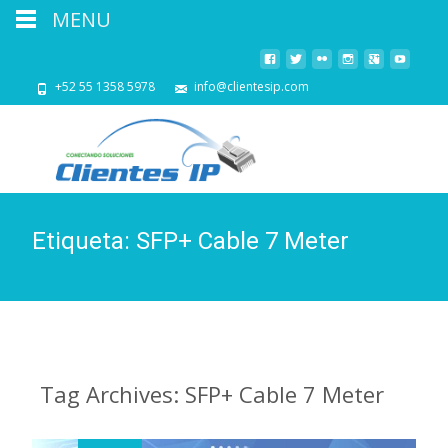
MENU
+52 55 1358 5978
info@clientesip.com
Etiqueta:
SFP+ Cable 7 Meter
Tag Archives: SFP+ Cable 7 Meter