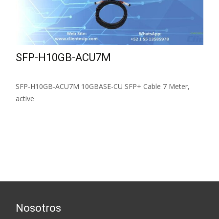
SFP-H10GB-ACU7M
SFP-H10GB-ACU7M 10GBASE-CU SFP+ Cable 7 Meter,
active
Read More...
Nosotros