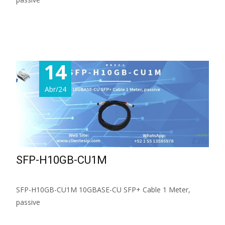
Read More...
14
Abr/24
SFP-H10GB-CU1M
SFP-H10GB-CU1M 10GBASE-CU SFP+ Cable 1 Meter,
passive