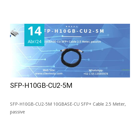
Read More...
14
Abr/24
SFP-H10GB-CU2-5M
SFP-H10GB-CU2-5M 10GBASE-CU SFP+ Cable 2.5 Meter,
passive
Read More...