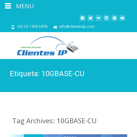
MENU
+52 55 1358 5978
info@clientesip.com
Etiqueta:
10GBASE-CU
Tag Archives: 10GBASE-CU