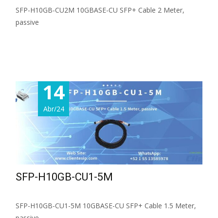
SFP-H10GB-CU2M 10GBASE-CU SFP+ Cable 2 Meter,
passive
Read More...
14
Abr/24
SFP-H10GB-CU1-5M
SFP-H10GB-CU1-5M 10GBASE-CU SFP+ Cable 1.5 Meter,
passive