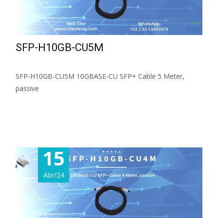
SFP-H10GB-CU5M
SFP-H10GB-CU5M 10GBASE-CU SFP+ Cable 5 Meter,
passive
Read More...
15
Abr/24