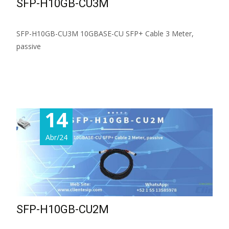
SFP-H10GB-CU3M
SFP-H10GB-CU3M 10GBASE-CU SFP+ Cable 3 Meter,
passive
Read More...
14
Abr/24
SFP-H10GB-CU2M