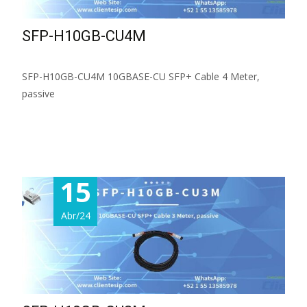
SFP-H10GB-CU4M
SFP-H10GB-CU4M 10GBASE-CU SFP+ Cable 4 Meter,
passive
Read More...
15
Abr/24