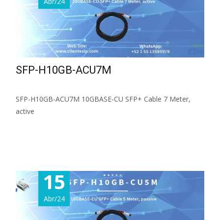
Abr/24
SFP-H10GB-ACU7M
SFP-H10GB-ACU7M 10GBASE-CU SFP+ Cable 7 Meter,
active
Read More...
15
Abr/24