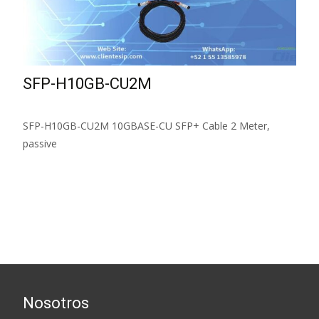
SFP-H10GB-CU2M
SFP-H10GB-CU2M 10GBASE-CU SFP+ Cable 2 Meter,
passive
Read More...
Nosotros