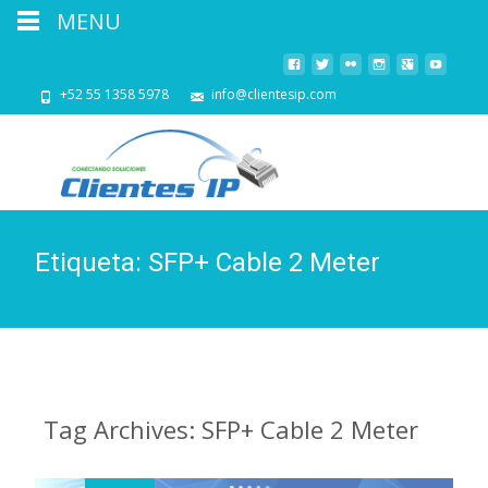
MENU
+52 55 1358 5978
info@clientesip.com
Etiqueta:
SFP+ Cable 2 Meter
Tag Archives: SFP+ Cable 2 Meter