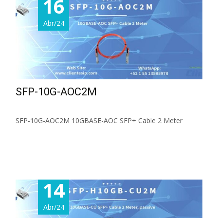
16
Abr/24
SFP-10G-AOC2M
SFP-10G-AOC2M 10GBASE-AOC SFP+ Cable 2 Meter
Read More...
14
Abr/24